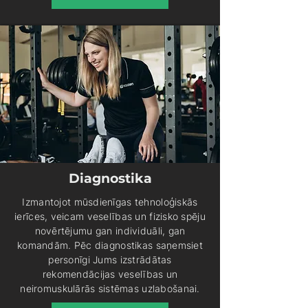
Diagnostika
Izmantojot mūsdienīgas tehnoloģiskās
ierīces, veicam veselības un fizisko spēju
novērtējumu gan individuāli, gan
komandām. Pēc diagnostikas saņemsiet
personīgi Jums izstrādātas
rekomendācijas veselības un
neiromuskulārās sistēmas uzlabošanai.