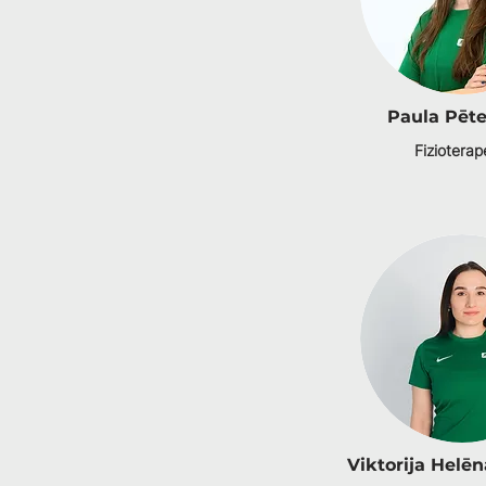
Paula Pēt
Fizioterap
Viktorija Hel