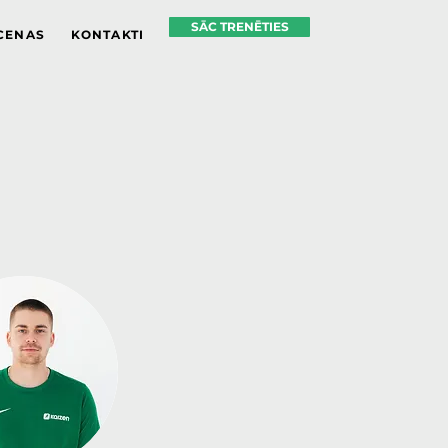
SĀC TRENĒTIES
CENAS
KONTAKTI