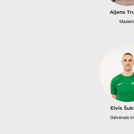
Aijens Tr
Masieri
Elvis Šuk
Galvenais tr