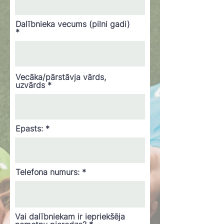
Dalībnieka vecums (pilni gadi)
Vecāka/pārstāvja vārds,
uzvārds
Epasts:
Telefona numurs:
Vai dalībniekam ir iepriekšēja